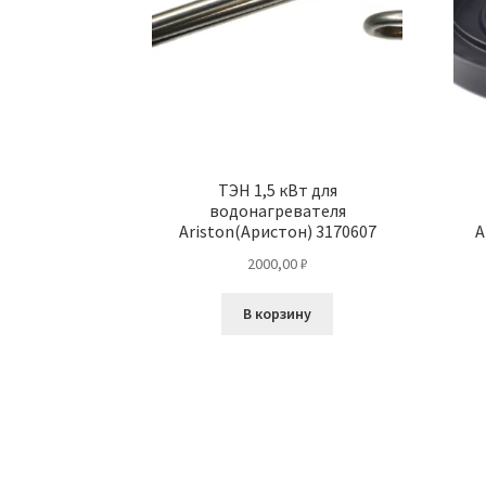
ТЭН 1,5 кВт для
водонагревателя
Ariston(Аристон) 3170607
A
2000,00
₽
В корзину