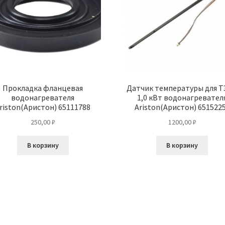
Прокладка фланцевая
Датчик температуры для 
водонагревателя
1,0 кВт водонагревател
riston(Аристон) 65111788
Ariston(Аристон) 651522
250,00
₽
1200,00
₽
В корзину
В корзину