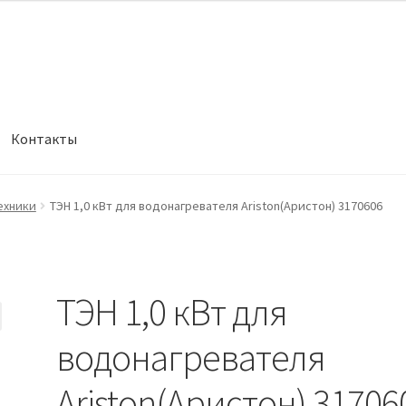
Контакты
ехники
ТЭН 1,0 кВт для водонагревателя Ariston(Аристон) 3170606
ТЭН 1,0 кВт для
водонагревателя
Ariston(Аристон) 31706