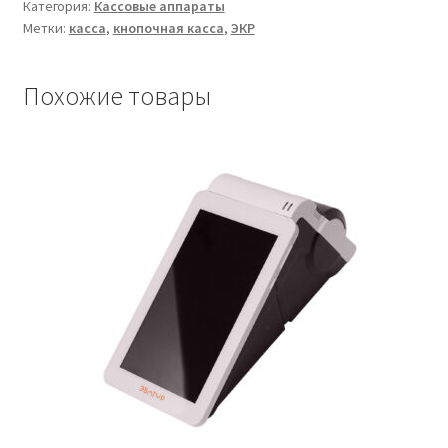
2102К-
Категория:
Кассовые аппараты
Метки:
касса
,
кнопочная касса
,
ЭКР
Ф
Похожие товары