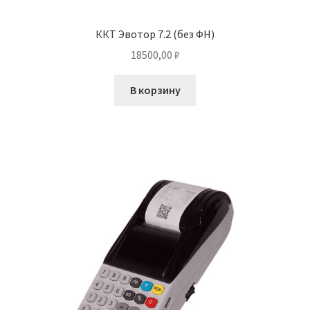
ККТ Эвотор 7.2 (без ФН)
18500,00
₽
В корзину