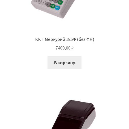
ККТ Меркурий 185Ф (без ФН)
7400,00
₽
В корзину