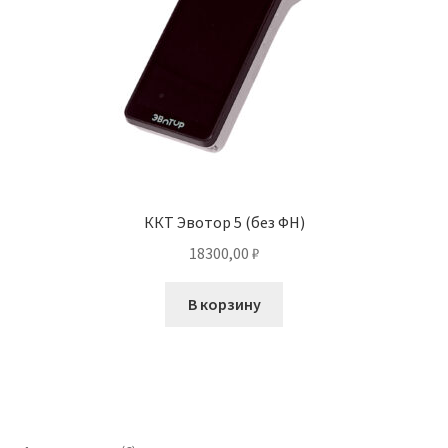
ККТ Эвотор 5 (без ФН)
18300,00
₽
В корзину