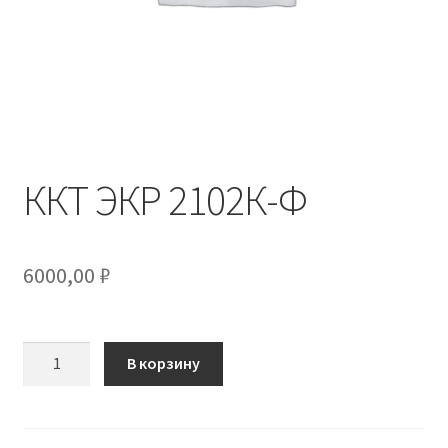
ККТ ЭКР 2102К-Ф
6000,00
₽
Количество
В корзину
товара
ККТ
ЭКР