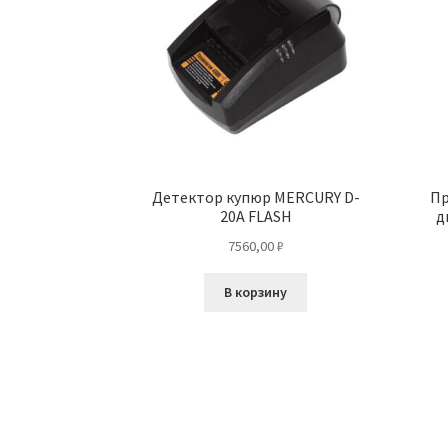
Детектор купюр MERCURY D-
Пр
20A FLASH
д
7560,00
₽
В корзину