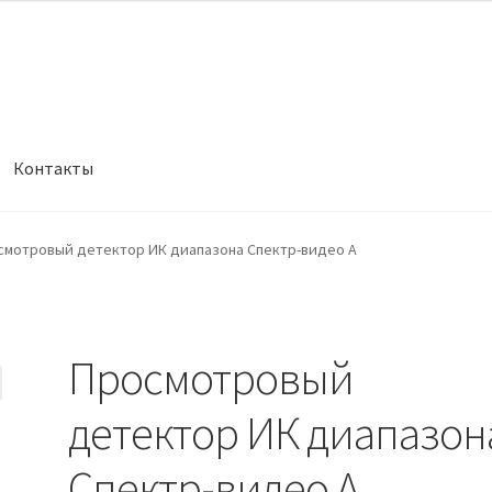
Контакты
смотровый детектор ИК диапазона Спектр-видео А
Просмотровый
детектор ИК диапазон
Спектр-видео А