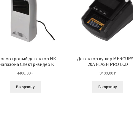
осмотровый детектор ИК
Детектор купюр MERCURY
иапазона Спектр-видео К
20A FLASH PRO LCD
4400,00
₽
9400,00
₽
В корзину
В корзину