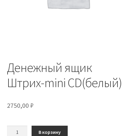
Денежный ящик
Штрих-mini CD(белый)
2750,00
₽
Количество
В корзину