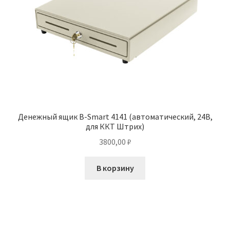
Денежный ящик B-Smart 4141 (автоматический, 24В,
для ККТ Штрих)
3800,00
₽
В корзину