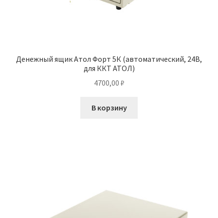
Денежный ящик Атол Форт 5К (автоматический, 24В,
для ККТ АТОЛ)
4700,00
₽
В корзину