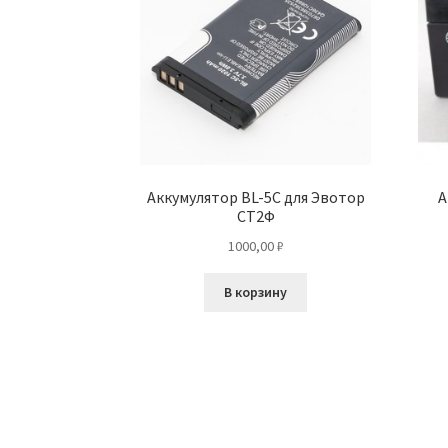
Аккумулятор BL-5C для Эвотор
А
СТ2Ф
1000,00
₽
В корзину