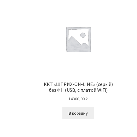
ККТ «ШТРИХ-ON-LINE» (серый)
без ФН (USB, с платой WiFi)
14300,00
₽
В корзину