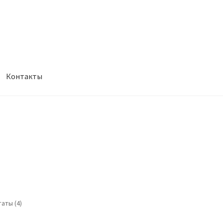
Контакты
”
Сортировка:
аты (4)
по