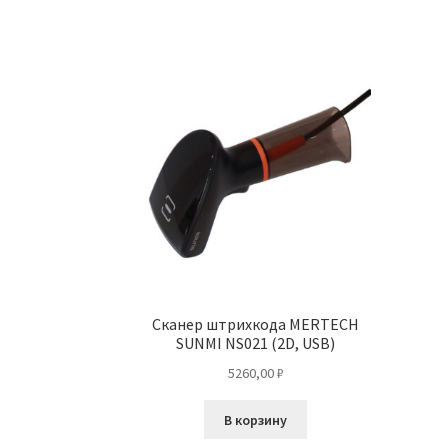
Сканер штрихкода MERTECH
SUNMI NS021 (2D, USB)
5260,00
₽
В корзину